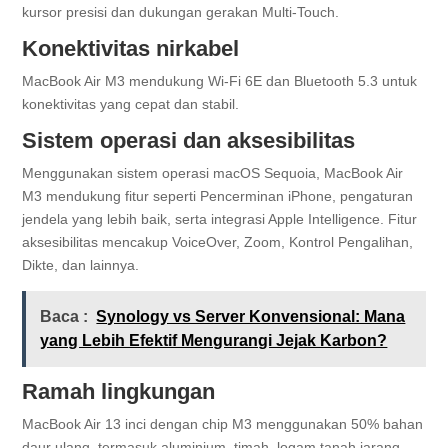
kursor presisi dan dukungan gerakan Multi-Touch.
Konektivitas nirkabel
MacBook Air M3 mendukung Wi-Fi 6E dan Bluetooth 5.3 untuk
konektivitas yang cepat dan stabil.
Sistem operasi dan aksesibilitas
Menggunakan sistem operasi macOS Sequoia, MacBook Air
M3 mendukung fitur seperti Pencerminan iPhone, pengaturan
jendela yang lebih baik, serta integrasi Apple Intelligence. Fitur
aksesibilitas mencakup VoiceOver, Zoom, Kontrol Pengalihan,
Dikte, dan lainnya.
Baca :
Synology vs Server Konvensional: Mana
yang Lebih Efektif Mengurangi Jejak Karbon?
Ramah lingkungan
MacBook Air 13 inci dengan chip M3 menggunakan 50% bahan
daur ulang, termasuk aluminium, timah, logam tanah jarang,