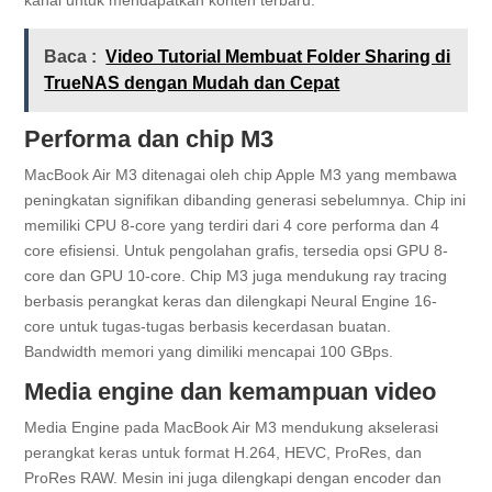
Baca :
Video Tutorial Membuat Folder Sharing di
TrueNAS dengan Mudah dan Cepat
Performa dan chip M3
MacBook Air M3 ditenagai oleh chip Apple M3 yang membawa
peningkatan signifikan dibanding generasi sebelumnya. Chip ini
memiliki CPU 8-core yang terdiri dari 4 core performa dan 4
core efisiensi. Untuk pengolahan grafis, tersedia opsi GPU 8-
core dan GPU 10-core. Chip M3 juga mendukung ray tracing
berbasis perangkat keras dan dilengkapi Neural Engine 16-
core untuk tugas-tugas berbasis kecerdasan buatan.
Bandwidth memori yang dimiliki mencapai 100 GBps.
Media engine dan kemampuan video
Media Engine pada MacBook Air M3 mendukung akselerasi
perangkat keras untuk format H.264, HEVC, ProRes, dan
ProRes RAW. Mesin ini juga dilengkapi dengan encoder dan