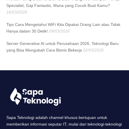
Specialist, Gaji Fantastis, Mana yang Cocok Buat Kamu?
16/03/2026
Tips Cara Mengetahui WiFi Kita Dipakai Orang Lain atau Tidak
Hanya dalam 30 Detik!
09/03/2026
Server Generative AI untuk Perusahaan 2026, Teknologi Baru
yang Bisa Mengubah Cara Bisnis Bekerja
02/03/2026
Sapa Teknologi adalah channel khusus bertujuan untuk
memberikan informasi seputar IT, mulai dari teknologi-teknologi