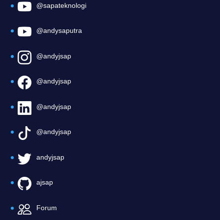
@sapateknologi
@andysaputra
@andyjsap
@andyjsap
@andyjsap
@andyjsap
andyjsap
ajsap
Forum