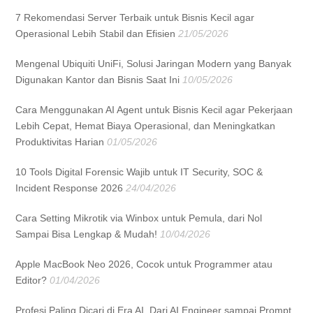
7 Rekomendasi Server Terbaik untuk Bisnis Kecil agar
Operasional Lebih Stabil dan Efisien
21/05/2026
Mengenal Ubiquiti UniFi, Solusi Jaringan Modern yang Banyak
Digunakan Kantor dan Bisnis Saat Ini
10/05/2026
Cara Menggunakan AI Agent untuk Bisnis Kecil agar Pekerjaan
Lebih Cepat, Hemat Biaya Operasional, dan Meningkatkan
Produktivitas Harian
01/05/2026
10 Tools Digital Forensic Wajib untuk IT Security, SOC &
Incident Response 2026
24/04/2026
Cara Setting Mikrotik via Winbox untuk Pemula, dari Nol
Sampai Bisa Lengkap & Mudah!
10/04/2026
Apple MacBook Neo 2026, Cocok untuk Programmer atau
Editor?
01/04/2026
Profesi Paling Dicari di Era AI, Dari AI Engineer sampai Prompt