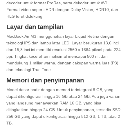
decoder untuk format ProRes, serta dekoder untuk AV1.
Format video seperti HDR dengan Dolby Vision, HDR10, dan
HLG turut didukung.
Layar dan tampilan
MacBook Air M3 menggunakan layar Liquid Retina dengan
teknologi IPS dan lampu latar LED. Layar berukuran 13,6 inci
dan 15,3 inci ini memiliki resolusi 2560 x 1664 piksel pada 224
ppi. Tingkat kecerahan maksimal mencapai 500 nit dan
mendukung 1 miliar warna, dengan cakupan warna luas (P3)
dan teknologi True Tone.
Memori dan penyimpanan
Model dasar hadir dengan memori terintegrasi 8 GB, yang
dapat dikonfigurasi hingga 16 GB atau 24 GB. Ada juga varian
yang langsung menawarkan RAM 16 GB, yang bisa
ditingkatkan hingga 24 GB. Untuk penyimpanan, tersedia SSD
256 GB yang dapat dikonfigurasi hingga 512 GB, 1 TB, atau 2
TB.