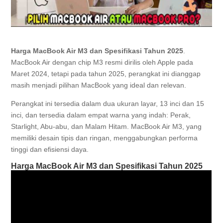
Harga MacBook Air M3 dan Spesifikasi Tahun 2025
.
MacBook Air dengan chip M3 resmi dirilis oleh Apple pada
Maret 2024, tetapi pada tahun 2025, perangkat ini dianggap
masih menjadi pilihan MacBook yang ideal dan relevan.
Perangkat ini tersedia dalam dua ukuran layar, 13 inci dan 15
inci, dan tersedia dalam empat warna yang indah: Perak,
Starlight, Abu-abu, dan Malam Hitam. MacBook Air M3, yang
memiliki desain tipis dan ringan, menggabungkan performa
tinggi dan efisiensi daya.
Harga MacBook Air M3 dan Spesifikasi Tahun 2025