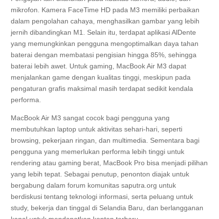
mikrofon. Kamera FaceTime HD pada M3 memiliki perbaikan
dalam pengolahan cahaya, menghasilkan gambar yang lebih
jernih dibandingkan M1. Selain itu, terdapat aplikasi AlDente
yang memungkinkan pengguna mengoptimalkan daya tahan
baterai dengan membatasi pengisian hingga 85%, sehingga
baterai lebih awet. Untuk gaming, MacBook Air M3 dapat
menjalankan game dengan kualitas tinggi, meskipun pada
pengaturan grafis maksimal masih terdapat sedikit kendala
performa.
MacBook Air M3 sangat cocok bagi pengguna yang
membutuhkan laptop untuk aktivitas sehari-hari, seperti
browsing, pekerjaan ringan, dan multimedia. Sementara bagi
pengguna yang memerlukan performa lebih tinggi untuk
rendering atau gaming berat, MacBook Pro bisa menjadi pilihan
yang lebih tepat. Sebagai penutup, penonton diajak untuk
bergabung dalam forum komunitas saputra.org untuk
berdiskusi tentang teknologi informasi, serta peluang untuk
study, bekerja dan tinggal di Selandia Baru, dan berlangganan
kanal untuk mendapatkan konten terbaru.