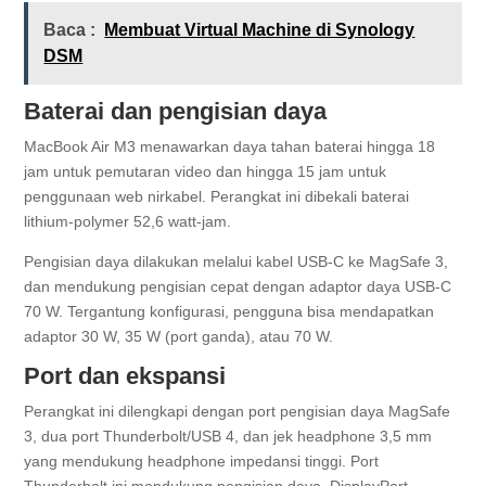
Baca :
Membuat Virtual Machine di Synology
DSM
Baterai dan pengisian daya
MacBook Air M3 menawarkan daya tahan baterai hingga 18
jam untuk pemutaran video dan hingga 15 jam untuk
penggunaan web nirkabel. Perangkat ini dibekali baterai
lithium-polymer 52,6 watt-jam.
Pengisian daya dilakukan melalui kabel USB-C ke MagSafe 3,
dan mendukung pengisian cepat dengan adaptor daya USB-C
70 W. Tergantung konfigurasi, pengguna bisa mendapatkan
adaptor 30 W, 35 W (port ganda), atau 70 W.
Port dan ekspansi
Perangkat ini dilengkapi dengan port pengisian daya MagSafe
3, dua port Thunderbolt/USB 4, dan jek headphone 3,5 mm
yang mendukung headphone impedansi tinggi. Port
Thunderbolt ini mendukung pengisian daya, DisplayPort,