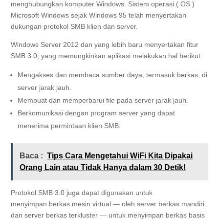
menghubungkan komputer Windows. Sistem operasi (
OS
)
Microsoft Windows sejak Windows 95 telah menyertakan
dukungan protokol SMB klien dan server.
Windows Server 2012 dan yang lebih baru menyertakan fitur
SMB 3.0, yang memungkinkan aplikasi melakukan hal berikut:
Mengakses dan membaca sumber daya, termasuk berkas, di
server jarak jauh.
Membuat dan memperbarui file pada server jarak jauh.
Berkomunikasi dengan program server yang dapat
menerima permintaan klien SMB.
Baca :
Tips Cara Mengetahui WiFi Kita Dipakai
Orang Lain atau Tidak Hanya dalam 30 Detik!
Protokol SMB 3.0 juga dapat digunakan untuk
menyimpan berkas
mesin virtual — oleh server berkas mandiri
dan server berkas
terkluster
— untuk menyimpan berkas basis