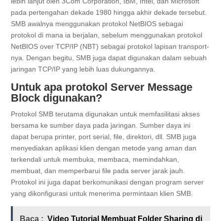
lebih lanjut oleh 3Com Corporation, IBM, Intel, dan Microsoft
pada pertengahan dekade 1980 hingga akhir dekade tersebut.
SMB awalnya menggunakan protokol NetBIOS sebagai
protokol di mana ia berjalan, sebelum menggunakan protokol
NetBIOS over TCP/IP (NBT) sebagai protokol lapisan transport-
nya. Dengan begitu, SMB juga dapat digunakan dalam sebuah
jaringan TCP/IP yang lebih luas dukungannya.
Untuk apa protokol Server Message
Block digunakan?
Protokol SMB terutama digunakan untuk memfasilitasi akses
bersama ke sumber daya pada jaringan. Sumber daya ini
dapat berupa printer, port serial, file, direktori, dll. SMB juga
menyediakan aplikasi klien dengan metode yang aman dan
terkendali untuk membuka, membaca, memindahkan,
membuat, dan memperbarui file pada server jarak jauh.
Protokol ini juga dapat berkomunikasi dengan program server
yang dikonfigurasi untuk menerima permintaan klien SMB.
Baca :
Video Tutorial Membuat Folder Sharing di