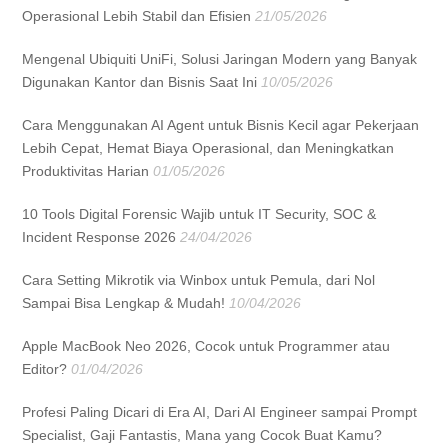
Operasional Lebih Stabil dan Efisien
21/05/2026
Mengenal Ubiquiti UniFi, Solusi Jaringan Modern yang Banyak
Digunakan Kantor dan Bisnis Saat Ini
10/05/2026
Cara Menggunakan AI Agent untuk Bisnis Kecil agar Pekerjaan
Lebih Cepat, Hemat Biaya Operasional, dan Meningkatkan
Produktivitas Harian
01/05/2026
10 Tools Digital Forensic Wajib untuk IT Security, SOC &
Incident Response 2026
24/04/2026
Cara Setting Mikrotik via Winbox untuk Pemula, dari Nol
Sampai Bisa Lengkap & Mudah!
10/04/2026
Apple MacBook Neo 2026, Cocok untuk Programmer atau
Editor?
01/04/2026
Profesi Paling Dicari di Era AI, Dari AI Engineer sampai Prompt
Specialist, Gaji Fantastis, Mana yang Cocok Buat Kamu?