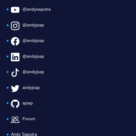
@andysaputra
@andyjsap
@andyjsap
@andyjsap
@andyjsap
andyjsap
ajsap
Forum
Andy Saputra