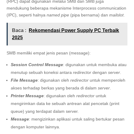
(RPC) dapat digunakan melalui SMB dan SMB juga
mendukung beberapa mekanisme Interprocess communication
(IPC), seperti halnya
named pipe
(pipa bernama) dan
mailslot
.
Baca :
Rekomendasi Power Supply PC Terbaik
2025
SMB memiliki empat jenis pesan (message):
Session Control Message
: digunakan untuk membuka atau
menutup sebuah koneksi antara
redirector
dengan
server
.
File Message
: digunakan oleh
redirector
untuk memperoleh
akses terhadap berkas yang berada di dalam
server
.
Printer Message
: digunakan oleh
redirector
untuk
mengirimkan data ke sebuah antrean alat pencetak (print
queue) yang terdapat dalam server.
Message
: mengizinkan aplikasi untuk saling bertukar pesan
dengan komputer lainnya.