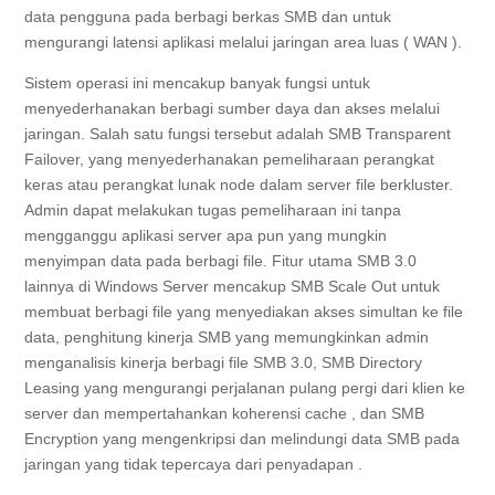
data pengguna pada berbagi berkas SMB dan untuk
mengurangi latensi aplikasi melalui jaringan area luas (
WAN
).
Sistem operasi ini mencakup banyak fungsi untuk
menyederhanakan berbagi sumber daya dan akses melalui
jaringan. Salah satu fungsi tersebut adalah SMB Transparent
Failover, yang menyederhanakan pemeliharaan perangkat
keras atau perangkat lunak node dalam server file berkluster.
Admin dapat melakukan tugas pemeliharaan ini tanpa
mengganggu aplikasi server apa pun yang mungkin
menyimpan data pada berbagi file. Fitur utama SMB 3.0
lainnya di Windows Server mencakup SMB Scale Out untuk
membuat berbagi file yang menyediakan akses simultan ke file
data, penghitung kinerja SMB yang memungkinkan admin
menganalisis kinerja berbagi file SMB 3.0, SMB Directory
Leasing yang mengurangi perjalanan pulang pergi dari klien ke
server dan mempertahankan koherensi
cache
, dan SMB
Encryption yang mengenkripsi dan melindungi data SMB pada
jaringan yang tidak tepercaya dari
penyadapan
.