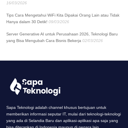
16/03/2026
Tips Cara Mengetahui WiFi Kita Dipakai Orang Lain atau Tidak
Hanya dalam 30 Detik!
09/03/2026
Server Generative AI untuk Perusahaan 2026, Teknologi Baru
yang Bisa Mengubah Cara Bisnis Bekerja
02/03/2026
Sapa Teknologi adalah channel khusus bertujuan untuk
memberikan informasi seputar IT, mulai dari teknologi-teknologi
yang ada di Selandia Baru dan aplikasi-aplikasi apa saja yang
bisa diterapkan di Indonesia maupun di negara lain.