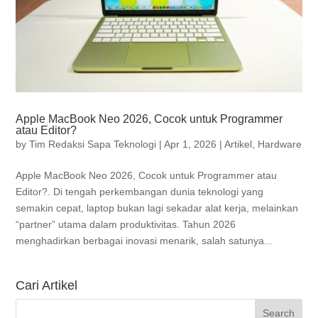
Apple MacBook Neo 2026, Cocok untuk Programmer
atau Editor?
by
Tim Redaksi Sapa Teknologi
|
Apr 1, 2026
|
Artikel
,
Hardware
Apple MacBook Neo 2026, Cocok untuk Programmer atau
Editor?. Di tengah perkembangan dunia teknologi yang
semakin cepat, laptop bukan lagi sekadar alat kerja, melainkan
“partner” utama dalam produktivitas. Tahun 2026
menghadirkan berbagai inovasi menarik, salah satunya...
Cari Artikel