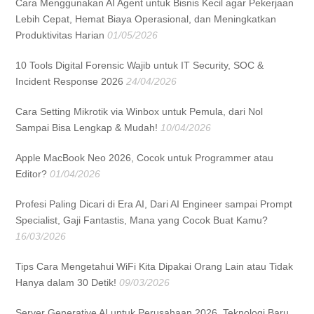
Cara Menggunakan AI Agent untuk Bisnis Kecil agar Pekerjaan
Lebih Cepat, Hemat Biaya Operasional, dan Meningkatkan
Produktivitas Harian
01/05/2026
10 Tools Digital Forensic Wajib untuk IT Security, SOC &
Incident Response 2026
24/04/2026
Cara Setting Mikrotik via Winbox untuk Pemula, dari Nol
Sampai Bisa Lengkap & Mudah!
10/04/2026
Apple MacBook Neo 2026, Cocok untuk Programmer atau
Editor?
01/04/2026
Profesi Paling Dicari di Era AI, Dari AI Engineer sampai Prompt
Specialist, Gaji Fantastis, Mana yang Cocok Buat Kamu?
16/03/2026
Tips Cara Mengetahui WiFi Kita Dipakai Orang Lain atau Tidak
Hanya dalam 30 Detik!
09/03/2026
Server Generative AI untuk Perusahaan 2026, Teknologi Baru