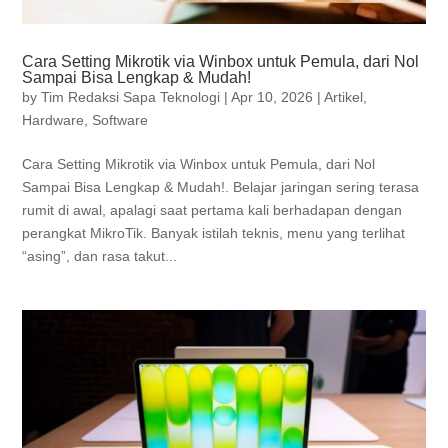
Cara Setting Mikrotik via Winbox untuk Pemula, dari Nol
Sampai Bisa Lengkap & Mudah!
by
Tim Redaksi Sapa Teknologi
|
Apr 10, 2026
|
Artikel
,
Hardware
,
Software
Cara Setting Mikrotik via Winbox untuk Pemula, dari Nol
Sampai Bisa Lengkap & Mudah!. Belajar jaringan sering terasa
rumit di awal, apalagi saat pertama kali berhadapan dengan
perangkat MikroTik. Banyak istilah teknis, menu yang terlihat
“asing”, dan rasa takut...