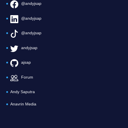
@andyjsap
@andyjsap
@andyjsap
andyjsap
ajsap
Forum
Andy Saputra
Anavrin Media