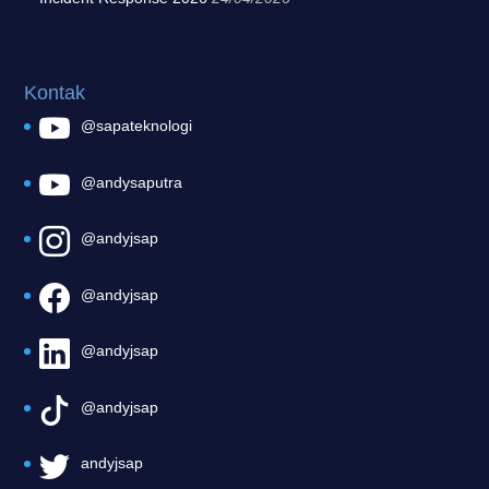
Kontak
@sapateknologi
@andysaputra
@andyjsap
@andyjsap
@andyjsap
@andyjsap
andyjsap