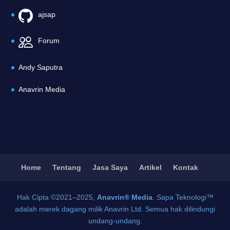
ajsap
Forum
Andy Saputra
Anavrin Media
Home
Tentang
Jasa Saya
Artikel
Kontak
Hak Cipta ©2021–2025,
Anavrin® Media
. Sapa Teknologi™
adalah merek dagang milik Anavrin Ltd. Semua hak dilindungi
undang-undang.