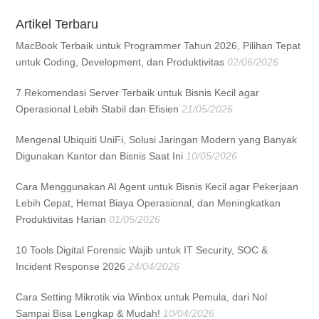
Artikel Terbaru
MacBook Terbaik untuk Programmer Tahun 2026, Pilihan Tepat
untuk Coding, Development, dan Produktivitas
02/06/2026
7 Rekomendasi Server Terbaik untuk Bisnis Kecil agar
Operasional Lebih Stabil dan Efisien
21/05/2026
Mengenal Ubiquiti UniFi, Solusi Jaringan Modern yang Banyak
Digunakan Kantor dan Bisnis Saat Ini
10/05/2026
Cara Menggunakan AI Agent untuk Bisnis Kecil agar Pekerjaan
Lebih Cepat, Hemat Biaya Operasional, dan Meningkatkan
Produktivitas Harian
01/05/2026
10 Tools Digital Forensic Wajib untuk IT Security, SOC &
Incident Response 2026
24/04/2026
Cara Setting Mikrotik via Winbox untuk Pemula, dari Nol
Sampai Bisa Lengkap & Mudah!
10/04/2026