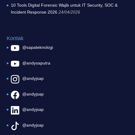
10 Tools Digital Forensic Wajib untuk IT Security, SOC &
Incident Response 2026
24/04/2026
Kontak
@sapateknologi
@andysaputra
@andyjsap
@andyjsap
@andyjsap
@andyjsap