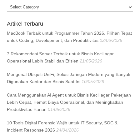
Categories
Artikel Terbaru
MacBook Terbaik untuk Programmer Tahun 2026, Pilihan Tepat
untuk Coding, Development, dan Produktivitas
02/06/2026
7 Rekomendasi Server Terbaik untuk Bisnis Kecil agar
Operasional Lebih Stabil dan Efisien
21/05/2026
Mengenal Ubiquiti UniFi, Solusi Jaringan Modern yang Banyak
Digunakan Kantor dan Bisnis Saat Ini
10/05/2026
Cara Menggunakan AI Agent untuk Bisnis Kecil agar Pekerjaan
Lebih Cepat, Hemat Biaya Operasional, dan Meningkatkan
Produktivitas Harian
01/05/2026
10 Tools Digital Forensic Wajib untuk IT Security, SOC &
Incident Response 2026
24/04/2026