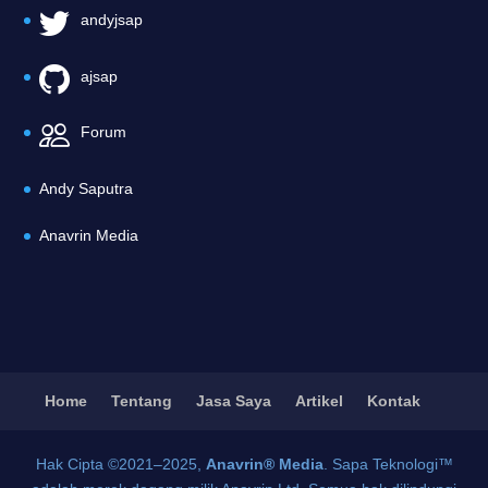
andyjsap
ajsap
Forum
Andy Saputra
Anavrin Media
Home
Tentang
Jasa Saya
Artikel
Kontak
Hak Cipta ©2021–2025,
Anavrin® Media
. Sapa Teknologi™