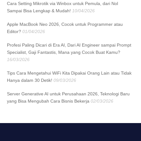
Cara Setting Mikrotik via Winbox untuk Pemula, dari Nol
Sampai Bisa Lengkap & Mudah!
10/04/2026
Apple MacBook Neo 2026, Cocok untuk Programmer atau
Editor?
01/04/2026
Profesi Paling Dicari di Era AI, Dari AI Engineer sampai Prompt
Specialist, Gaji Fantastis, Mana yang Cocok Buat Kamu?
16/03/2026
Tips Cara Mengetahui WiFi Kita Dipakai Orang Lain atau Tidak
Hanya dalam 30 Detik!
09/03/2026
Server Generative AI untuk Perusahaan 2026, Teknologi Baru
yang Bisa Mengubah Cara Bisnis Bekerja
02/03/2026