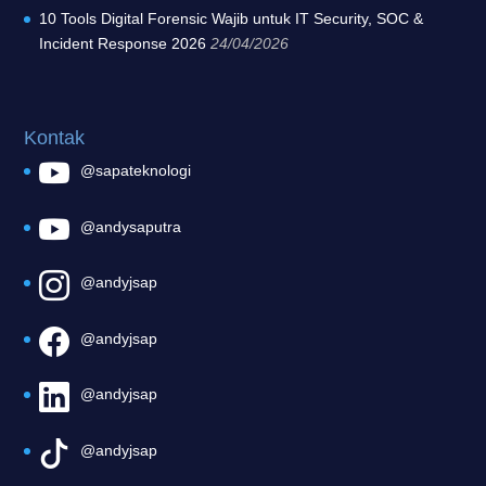
10 Tools Digital Forensic Wajib untuk IT Security, SOC &
Incident Response 2026
24/04/2026
Kontak
@sapateknologi
@andysaputra
@andyjsap
@andyjsap
@andyjsap
@andyjsap