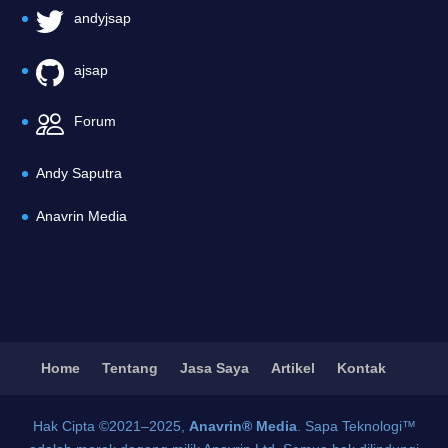
andyjsap
ajsap
Forum
Andy Saputra
Anavrin Media
Home
Tentang
Jasa Saya
Artikel
Kontak
Hak Cipta ©2021–2025,
Anavrin® Media
. Sapa Teknologi™