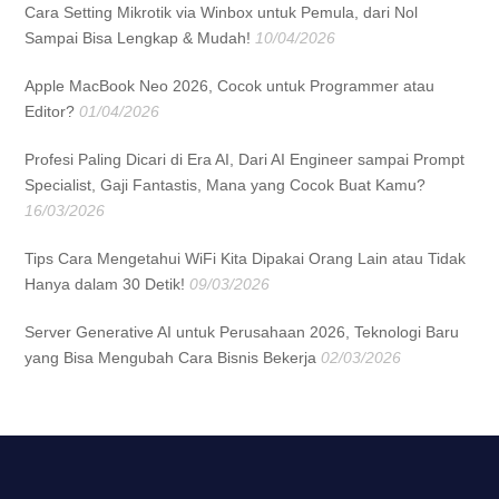
Cara Setting Mikrotik via Winbox untuk Pemula, dari Nol
Sampai Bisa Lengkap & Mudah!
10/04/2026
Apple MacBook Neo 2026, Cocok untuk Programmer atau
Editor?
01/04/2026
Profesi Paling Dicari di Era AI, Dari AI Engineer sampai Prompt
Specialist, Gaji Fantastis, Mana yang Cocok Buat Kamu?
16/03/2026
Tips Cara Mengetahui WiFi Kita Dipakai Orang Lain atau Tidak
Hanya dalam 30 Detik!
09/03/2026
Server Generative AI untuk Perusahaan 2026, Teknologi Baru
yang Bisa Mengubah Cara Bisnis Bekerja
02/03/2026