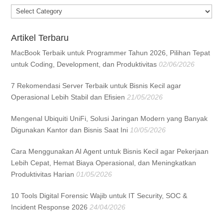
Categories
Artikel Terbaru
MacBook Terbaik untuk Programmer Tahun 2026, Pilihan Tepat
untuk Coding, Development, dan Produktivitas
02/06/2026
7 Rekomendasi Server Terbaik untuk Bisnis Kecil agar
Operasional Lebih Stabil dan Efisien
21/05/2026
Mengenal Ubiquiti UniFi, Solusi Jaringan Modern yang Banyak
Digunakan Kantor dan Bisnis Saat Ini
10/05/2026
Cara Menggunakan AI Agent untuk Bisnis Kecil agar Pekerjaan
Lebih Cepat, Hemat Biaya Operasional, dan Meningkatkan
Produktivitas Harian
01/05/2026
10 Tools Digital Forensic Wajib untuk IT Security, SOC &
Incident Response 2026
24/04/2026