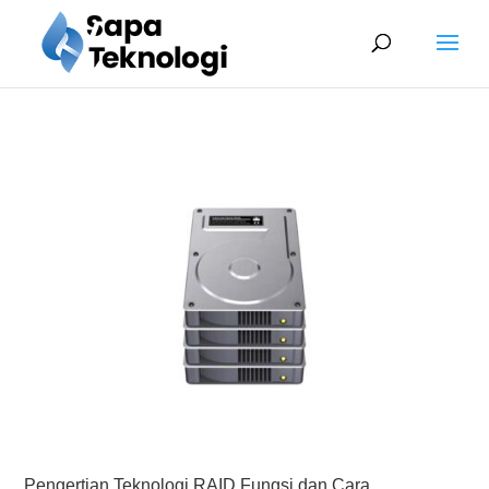
Pengertian Teknologi RAID Fungsi dan Cara