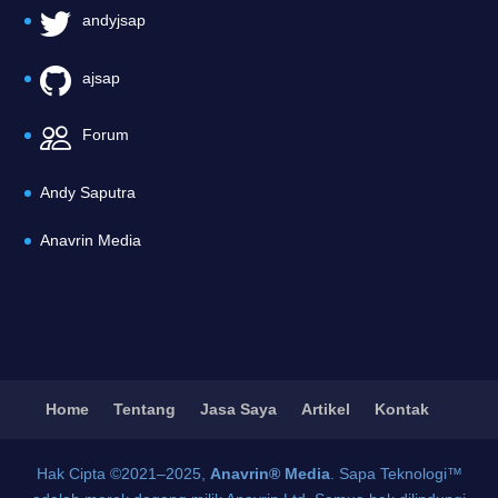
andyjsap
ajsap
Forum
Andy Saputra
Anavrin Media
Home
Tentang
Jasa Saya
Artikel
Kontak
Hak Cipta ©2021–2025,
Anavrin® Media
. Sapa Teknologi™