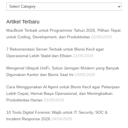
Categories
Artikel Terbaru
MacBook Terbaik untuk Programmer Tahun 2026, Pilihan Tepat
untuk Coding, Development, dan Produktivitas
02/06/2026
7 Rekomendasi Server Terbaik untuk Bisnis Kecil agar
Operasional Lebih Stabil dan Efisien
21/05/2026
Mengenal Ubiquiti UniFi, Solusi Jaringan Modern yang Banyak
Digunakan Kantor dan Bisnis Saat Ini
10/05/2026
Cara Menggunakan AI Agent untuk Bisnis Kecil agar Pekerjaan
Lebih Cepat, Hemat Biaya Operasional, dan Meningkatkan
Produktivitas Harian
01/05/2026
10 Tools Digital Forensic Wajib untuk IT Security, SOC &
Incident Response 2026
24/04/2026