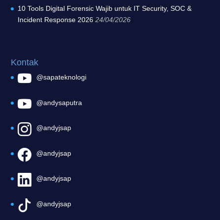
10 Tools Digital Forensic Wajib untuk IT Security, SOC &
Incident Response 2026
24/04/2026
Kontak
@sapateknologi
@andysaputra
@andyjsap
@andyjsap
@andyjsap
@andyjsap