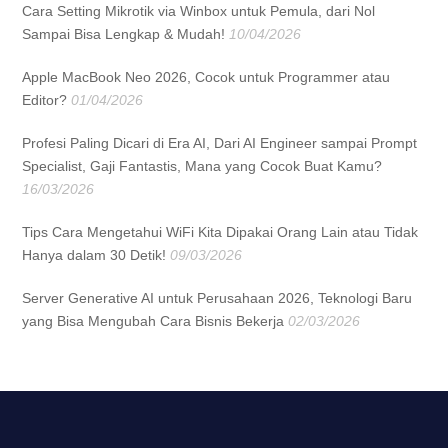
Cara Setting Mikrotik via Winbox untuk Pemula, dari Nol
Sampai Bisa Lengkap & Mudah!
10/04/2026
Apple MacBook Neo 2026, Cocok untuk Programmer atau
Editor?
01/04/2026
Profesi Paling Dicari di Era AI, Dari AI Engineer sampai Prompt
Specialist, Gaji Fantastis, Mana yang Cocok Buat Kamu?
16/03/2026
Tips Cara Mengetahui WiFi Kita Dipakai Orang Lain atau Tidak
Hanya dalam 30 Detik!
09/03/2026
Server Generative AI untuk Perusahaan 2026, Teknologi Baru
yang Bisa Mengubah Cara Bisnis Bekerja
02/03/2026