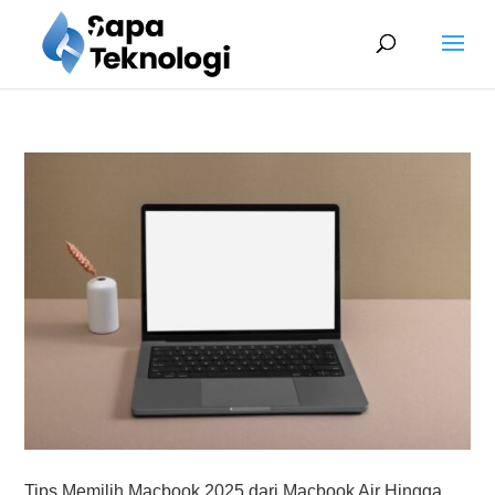
Tips Memilih Macbook 2025 dari Macbook Air Hingga