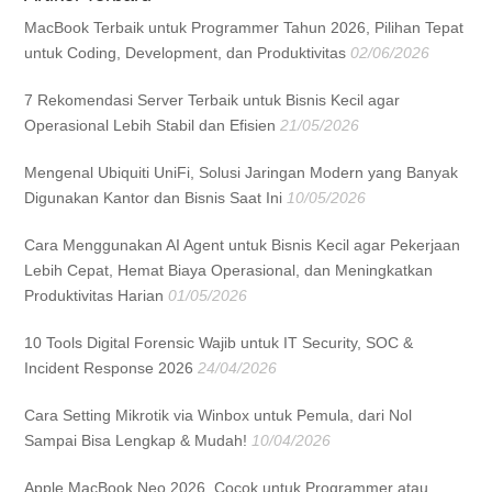
MacBook Terbaik untuk Programmer Tahun 2026, Pilihan Tepat
untuk Coding, Development, dan Produktivitas
02/06/2026
7 Rekomendasi Server Terbaik untuk Bisnis Kecil agar
Operasional Lebih Stabil dan Efisien
21/05/2026
Mengenal Ubiquiti UniFi, Solusi Jaringan Modern yang Banyak
Digunakan Kantor dan Bisnis Saat Ini
10/05/2026
Cara Menggunakan AI Agent untuk Bisnis Kecil agar Pekerjaan
Lebih Cepat, Hemat Biaya Operasional, dan Meningkatkan
Produktivitas Harian
01/05/2026
10 Tools Digital Forensic Wajib untuk IT Security, SOC &
Incident Response 2026
24/04/2026
Cara Setting Mikrotik via Winbox untuk Pemula, dari Nol
Sampai Bisa Lengkap & Mudah!
10/04/2026
Apple MacBook Neo 2026, Cocok untuk Programmer atau