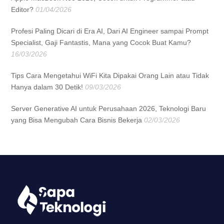
Editor?
01/04/2026
Profesi Paling Dicari di Era AI, Dari AI Engineer sampai Prompt
Specialist, Gaji Fantastis, Mana yang Cocok Buat Kamu?
16/03/2026
Tips Cara Mengetahui WiFi Kita Dipakai Orang Lain atau Tidak
Hanya dalam 30 Detik!
09/03/2026
Server Generative AI untuk Perusahaan 2026, Teknologi Baru
yang Bisa Mengubah Cara Bisnis Bekerja
02/03/2026