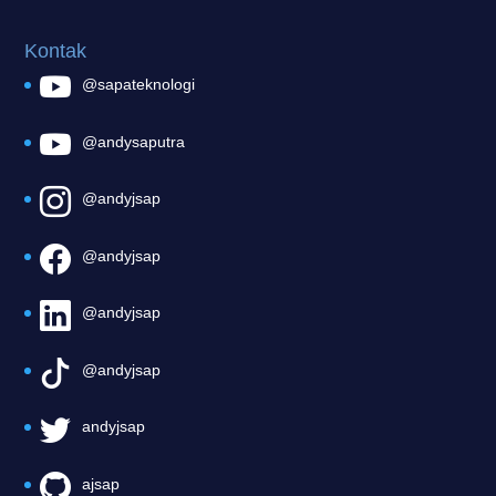
Kontak
@sapateknologi
@andysaputra
@andyjsap
@andyjsap
@andyjsap
@andyjsap
andyjsap
ajsap