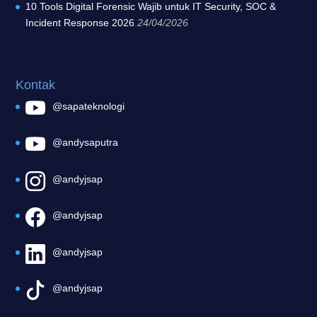
10 Tools Digital Forensic Wajib untuk IT Security, SOC &
Incident Response 2026
24/04/2026
Kontak
@sapateknologi
@andysaputra
@andyjsap
@andyjsap
@andyjsap
@andyjsap