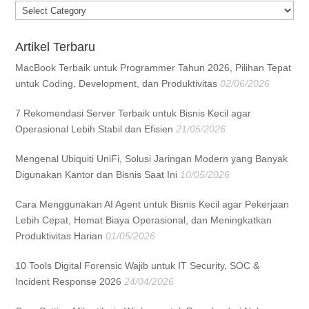
Categories
Artikel Terbaru
MacBook Terbaik untuk Programmer Tahun 2026, Pilihan Tepat
untuk Coding, Development, dan Produktivitas
02/06/2026
7 Rekomendasi Server Terbaik untuk Bisnis Kecil agar
Operasional Lebih Stabil dan Efisien
21/05/2026
Mengenal Ubiquiti UniFi, Solusi Jaringan Modern yang Banyak
Digunakan Kantor dan Bisnis Saat Ini
10/05/2026
Cara Menggunakan AI Agent untuk Bisnis Kecil agar Pekerjaan
Lebih Cepat, Hemat Biaya Operasional, dan Meningkatkan
Produktivitas Harian
01/05/2026
10 Tools Digital Forensic Wajib untuk IT Security, SOC &
Incident Response 2026
24/04/2026