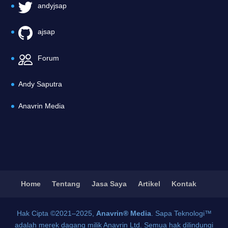
andyjsap
ajsap
Forum
Andy Saputra
Anavrin Media
Home
Tentang
Jasa Saya
Artikel
Kontak
Hak Cipta ©2021–2025,
Anavrin® Media
. Sapa Teknologi™
adalah merek dagang milik Anavrin Ltd. Semua hak dilindungi