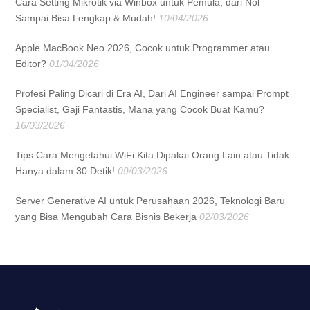
Cara Setting Mikrotik via Winbox untuk Pemula, dari Nol
Sampai Bisa Lengkap & Mudah!
10/04/2026
Apple MacBook Neo 2026, Cocok untuk Programmer atau
Editor?
01/04/2026
Profesi Paling Dicari di Era AI, Dari AI Engineer sampai Prompt
Specialist, Gaji Fantastis, Mana yang Cocok Buat Kamu?
16/03/2026
Tips Cara Mengetahui WiFi Kita Dipakai Orang Lain atau Tidak
Hanya dalam 30 Detik!
09/03/2026
Server Generative AI untuk Perusahaan 2026, Teknologi Baru
yang Bisa Mengubah Cara Bisnis Bekerja
02/03/2026