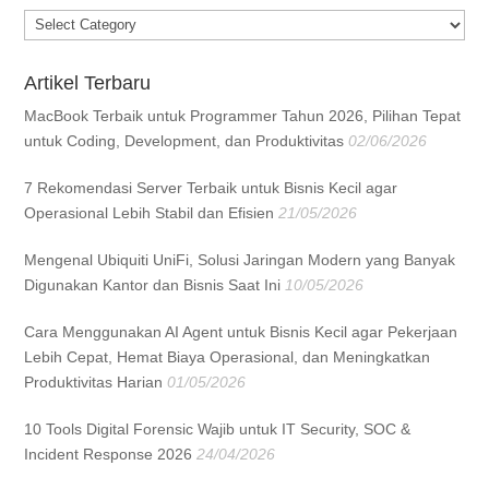
Categories
Artikel Terbaru
MacBook Terbaik untuk Programmer Tahun 2026, Pilihan Tepat
untuk Coding, Development, dan Produktivitas
02/06/2026
7 Rekomendasi Server Terbaik untuk Bisnis Kecil agar
Operasional Lebih Stabil dan Efisien
21/05/2026
Mengenal Ubiquiti UniFi, Solusi Jaringan Modern yang Banyak
Digunakan Kantor dan Bisnis Saat Ini
10/05/2026
Cara Menggunakan AI Agent untuk Bisnis Kecil agar Pekerjaan
Lebih Cepat, Hemat Biaya Operasional, dan Meningkatkan
Produktivitas Harian
01/05/2026
10 Tools Digital Forensic Wajib untuk IT Security, SOC &
Incident Response 2026
24/04/2026