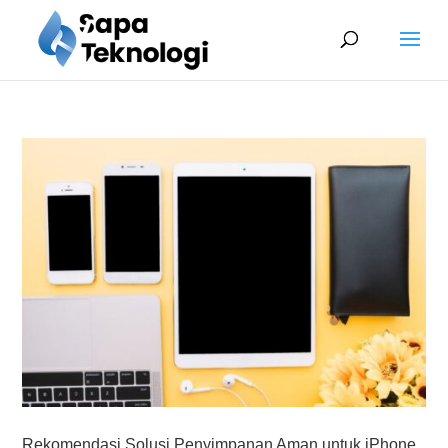
Rekomendasi Solusi Penyimpanan Aman untuk iPhone,