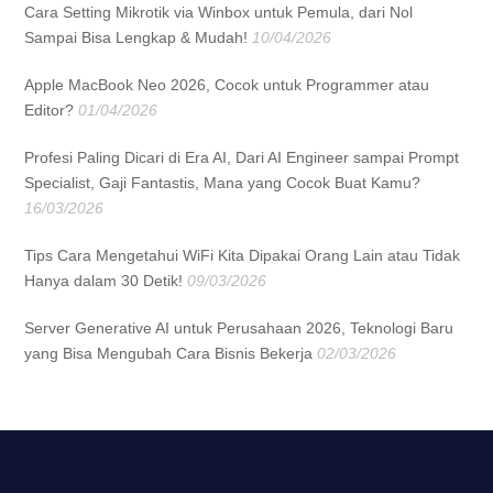
Cara Setting Mikrotik via Winbox untuk Pemula, dari Nol
Sampai Bisa Lengkap & Mudah!
10/04/2026
Apple MacBook Neo 2026, Cocok untuk Programmer atau
Editor?
01/04/2026
Profesi Paling Dicari di Era AI, Dari AI Engineer sampai Prompt
Specialist, Gaji Fantastis, Mana yang Cocok Buat Kamu?
16/03/2026
Tips Cara Mengetahui WiFi Kita Dipakai Orang Lain atau Tidak
Hanya dalam 30 Detik!
09/03/2026
Server Generative AI untuk Perusahaan 2026, Teknologi Baru
yang Bisa Mengubah Cara Bisnis Bekerja
02/03/2026