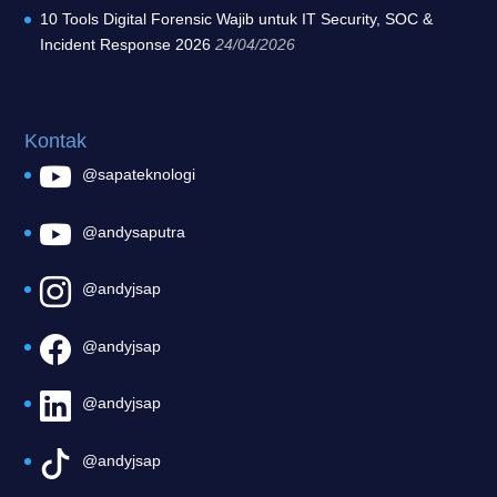
10 Tools Digital Forensic Wajib untuk IT Security, SOC &
Incident Response 2026
24/04/2026
Kontak
@sapateknologi
@andysaputra
@andyjsap
@andyjsap
@andyjsap
@andyjsap