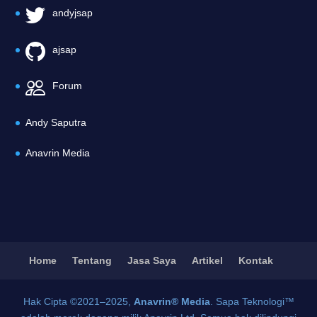
andyjsap
ajsap
Forum
Andy Saputra
Anavrin Media
Home
Tentang
Jasa Saya
Artikel
Kontak
Hak Cipta ©2021–2025,
Anavrin® Media
. Sapa Teknologi™