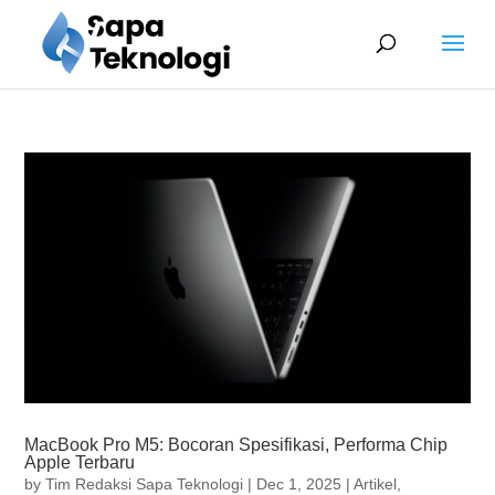
MacBook Pro M5: Bocoran Spesifikasi, Performa Chip
Apple Terbaru
by
Tim Redaksi Sapa Teknologi
|
Dec 1, 2025
|
Artikel
,