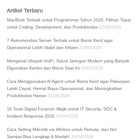
Artikel Terbaru
MacBook Terbaik untuk Programmer Tahun 2026, Pilihan Tepat
untuk Coding, Development, dan Produktivitas
02/06/2026
7 Rekomendasi Server Terbaik untuk Bisnis Kecil agar
Operasional Lebih Stabil dan Efisien
21/05/2026
Mengenal Ubiquiti UniFi, Solusi Jaringan Modern yang Banyak
Digunakan Kantor dan Bisnis Saat Ini
10/05/2026
Cara Menggunakan AI Agent untuk Bisnis Kecil agar Pekerjaan
Lebih Cepat, Hemat Biaya Operasional, dan Meningkatkan
Produktivitas Harian
01/05/2026
10 Tools Digital Forensic Wajib untuk IT Security, SOC &
Incident Response 2026
24/04/2026
Cara Setting Mikrotik via Winbox untuk Pemula, dari Nol
Sampai Bisa Lengkap & Mudah!
10/04/2026