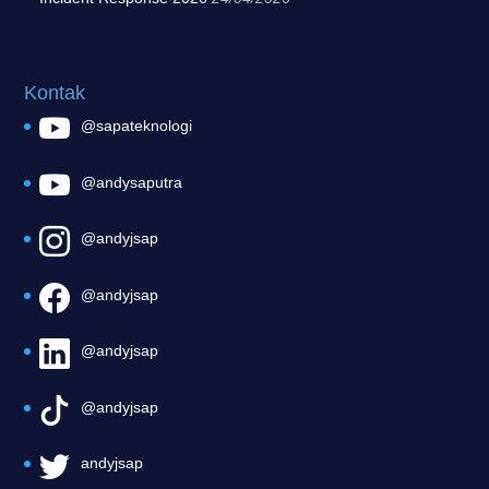
Kontak
@sapateknologi
@andysaputra
@andyjsap
@andyjsap
@andyjsap
@andyjsap
andyjsap