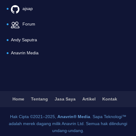
ajsap
Forum
Andy Saputra
Anavrin Media
Home
Tentang
Jasa Saya
Artikel
Kontak
Hak Cipta ©2021–2025,
Anavrin® Media
. Sapa Teknologi™
adalah merek dagang milik Anavrin Ltd. Semua hak dilindungi
undang-undang.