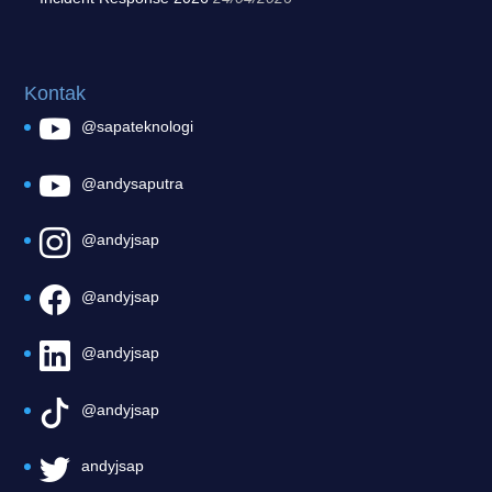
Kontak
@sapateknologi
@andysaputra
@andyjsap
@andyjsap
@andyjsap
@andyjsap
andyjsap