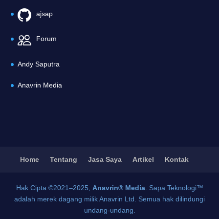
ajsap
Forum
Andy Saputra
Anavrin Media
Home
Tentang
Jasa Saya
Artikel
Kontak
Hak Cipta ©2021–2025,
Anavrin® Media
. Sapa Teknologi™
adalah merek dagang milik Anavrin Ltd. Semua hak dilindungi
undang-undang.