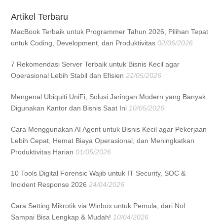
Artikel Terbaru
MacBook Terbaik untuk Programmer Tahun 2026, Pilihan Tepat
untuk Coding, Development, dan Produktivitas
02/06/2026
7 Rekomendasi Server Terbaik untuk Bisnis Kecil agar
Operasional Lebih Stabil dan Efisien
21/05/2026
Mengenal Ubiquiti UniFi, Solusi Jaringan Modern yang Banyak
Digunakan Kantor dan Bisnis Saat Ini
10/05/2026
Cara Menggunakan AI Agent untuk Bisnis Kecil agar Pekerjaan
Lebih Cepat, Hemat Biaya Operasional, dan Meningkatkan
Produktivitas Harian
01/05/2026
10 Tools Digital Forensic Wajib untuk IT Security, SOC &
Incident Response 2026
24/04/2026
Cara Setting Mikrotik via Winbox untuk Pemula, dari Nol
Sampai Bisa Lengkap & Mudah!
10/04/2026