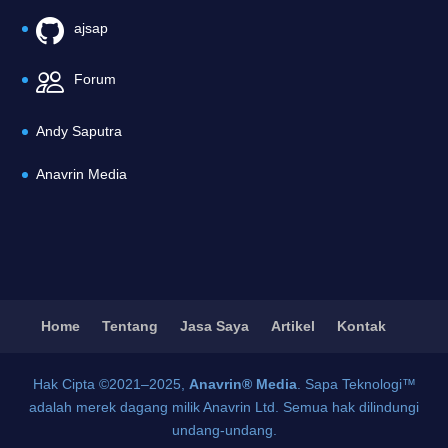
ajsap
Forum
Andy Saputra
Anavrin Media
Home
Tentang
Jasa Saya
Artikel
Kontak
Hak Cipta ©2021–2025,
Anavrin® Media
. Sapa Teknologi™
adalah merek dagang milik Anavrin Ltd. Semua hak dilindungi
undang-undang.