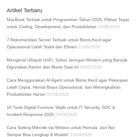
Artikel Terbaru
MacBook Terbaik untuk Programmer Tahun 2026, Pilihan Tepat
untuk Coding, Development, dan Produktivitas
02/06/2026
7 Rekomendasi Server Terbaik untuk Bisnis Kecil agar
Operasional Lebih Stabil dan Efisien
21/05/2026
Mengenal Ubiquiti UniFi, Solusi Jaringan Modern yang Banyak
Digunakan Kantor dan Bisnis Saat Ini
10/05/2026
Cara Menggunakan AI Agent untuk Bisnis Kecil agar Pekerjaan
Lebih Cepat, Hemat Biaya Operasional, dan Meningkatkan
Produktivitas Harian
01/05/2026
10 Tools Digital Forensic Wajib untuk IT Security, SOC &
Incident Response 2026
24/04/2026
Cara Setting Mikrotik via Winbox untuk Pemula, dari Nol
Sampai Bisa Lengkap & Mudah!
10/04/2026