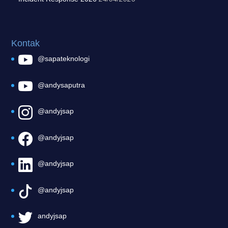
Kontak
@sapateknologi
@andysaputra
@andyjsap
@andyjsap
@andyjsap
@andyjsap
andyjsap