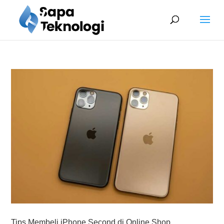
Tips Membeli iPhone Second di Online Shop