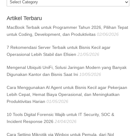
Categories
Artikel Terbaru
MacBook Terbaik untuk Programmer Tahun 2026, Pilihan Tepat
untuk Coding, Development, dan Produktivitas
02/06/2026
7 Rekomendasi Server Terbaik untuk Bisnis Kecil agar
Operasional Lebih Stabil dan Efisien
21/05/2026
Mengenal Ubiquiti UniFi, Solusi Jaringan Modern yang Banyak
Digunakan Kantor dan Bisnis Saat Ini
10/05/2026
Cara Menggunakan AI Agent untuk Bisnis Kecil agar Pekerjaan
Lebih Cepat, Hemat Biaya Operasional, dan Meningkatkan
Produktivitas Harian
01/05/2026
10 Tools Digital Forensic Wajib untuk IT Security, SOC &
Incident Response 2026
24/04/2026
Cara Setting Mikrotik via Winbox untuk Pemula, dari Nol