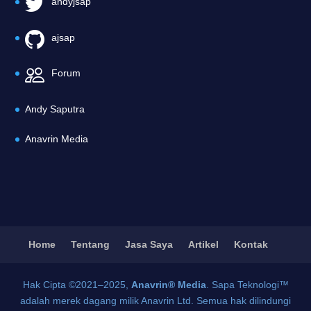
andyjsap
ajsap
Forum
Andy Saputra
Anavrin Media
Home
Tentang
Jasa Saya
Artikel
Kontak
Hak Cipta ©2021–2025,
Anavrin® Media
. Sapa Teknologi™
adalah merek dagang milik Anavrin Ltd. Semua hak dilindungi