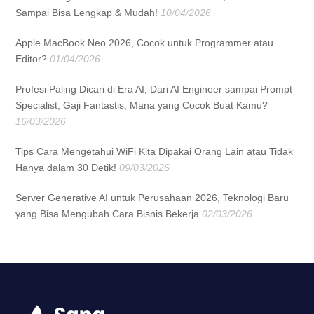
Sampai Bisa Lengkap & Mudah!
10/04/2026
Apple MacBook Neo 2026, Cocok untuk Programmer atau
Editor?
01/04/2026
Profesi Paling Dicari di Era AI, Dari AI Engineer sampai Prompt
Specialist, Gaji Fantastis, Mana yang Cocok Buat Kamu?
16/03/2026
Tips Cara Mengetahui WiFi Kita Dipakai Orang Lain atau Tidak
Hanya dalam 30 Detik!
09/03/2026
Server Generative AI untuk Perusahaan 2026, Teknologi Baru
yang Bisa Mengubah Cara Bisnis Bekerja
02/03/2026