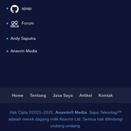
ajsap
Forum
Andy Saputra
Anavrin Media
Home
Tentang
Jasa Saya
Artikel
Kontak
Hak Cipta ©2021–2025,
Anavrin® Media
. Sapa Teknologi™
adalah merek dagang milik Anavrin Ltd. Semua hak dilindungi
undang-undang.