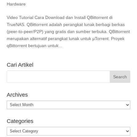
Hardware
Video Tutorial Cara Download dan Install QBittorrent di
TrueNAS. QBittorrent adalah perangkat lunak berbagi berkas
(peer-to-peer/P2P) yang gratis dan sumber terbuka. QBittorrent
merupakan alternatif perangkat lunak untuk µTorrent. Proyek
qBittorrent bertujuan untuk...
Cari Artikel
Archives
Archives
Categories
Categories