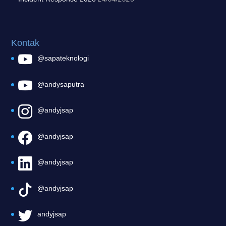
Kontak
@sapateknologi
@andysaputra
@andyjsap
@andyjsap
@andyjsap
@andyjsap
andyjsap