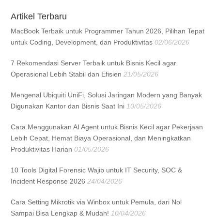
Artikel Terbaru
MacBook Terbaik untuk Programmer Tahun 2026, Pilihan Tepat
untuk Coding, Development, dan Produktivitas
02/06/2026
7 Rekomendasi Server Terbaik untuk Bisnis Kecil agar
Operasional Lebih Stabil dan Efisien
21/05/2026
Mengenal Ubiquiti UniFi, Solusi Jaringan Modern yang Banyak
Digunakan Kantor dan Bisnis Saat Ini
10/05/2026
Cara Menggunakan AI Agent untuk Bisnis Kecil agar Pekerjaan
Lebih Cepat, Hemat Biaya Operasional, dan Meningkatkan
Produktivitas Harian
01/05/2026
10 Tools Digital Forensic Wajib untuk IT Security, SOC &
Incident Response 2026
24/04/2026
Cara Setting Mikrotik via Winbox untuk Pemula, dari Nol
Sampai Bisa Lengkap & Mudah!
10/04/2026