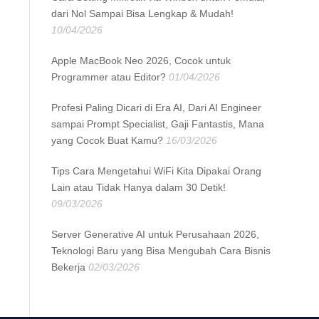
dari Nol Sampai Bisa Lengkap & Mudah!
10/04/2026
Apple MacBook Neo 2026, Cocok untuk
Programmer atau Editor?
01/04/2026
Profesi Paling Dicari di Era AI, Dari AI Engineer
sampai Prompt Specialist, Gaji Fantastis, Mana
yang Cocok Buat Kamu?
16/03/2026
Tips Cara Mengetahui WiFi Kita Dipakai Orang
Lain atau Tidak Hanya dalam 30 Detik!
09/03/2026
Server Generative AI untuk Perusahaan 2026,
Teknologi Baru yang Bisa Mengubah Cara Bisnis
Bekerja
02/03/2026