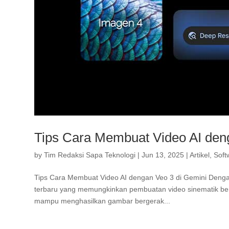
Tips Cara Membuat Video AI de
by
Tim Redaksi Sapa Teknologi
|
Jun 13, 2025
|
Artikel
,
Soft
Tips Cara Membuat Video AI dengan Veo 3 di Gemini Dengan
terbaru yang memungkinkan pembuatan video sinematik berk
mampu menghasilkan gambar bergerak...