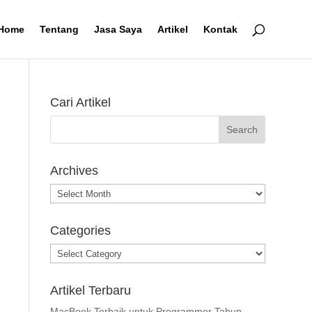
Home
Tentang
Jasa Saya
Artikel
Kontak
Cari Artikel
Archives
Archives
Categories
Categories
Artikel Terbaru
MacBook Terbaik untuk Programmer Tahun