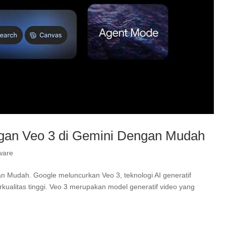
ngan Veo 3 di Gemini Dengan Mudah
ware
 Mudah. Google meluncurkan Veo 3, teknologi AI generatif
ualitas tinggi. Veo 3 merupakan model generatif video yang