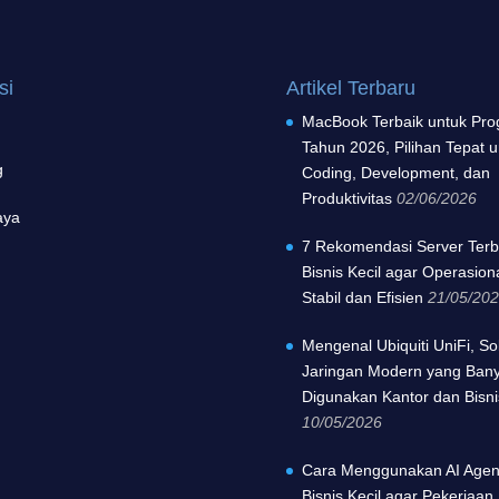
si
Artikel Terbaru
MacBook Terbaik untuk Pr
Tahun 2026, Pilihan Tepat 
g
Coding, Development, dan
Produktivitas
02/06/2026
aya
7 Rekomendasi Server Terb
Bisnis Kecil agar Operasion
Stabil dan Efisien
21/05/20
Mengenal Ubiquiti UniFi, So
Jaringan Modern yang Ban
Digunakan Kantor dan Bisnis
10/05/2026
Cara Menggunakan AI Agen
Bisnis Kecil agar Pekerjaan