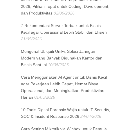
2026, Pilihan Tepat untuk Coding, Development,
dan Produktivitas
02/06/2026
7 Rekomendasi Server Terbaik untuk Bisnis
Kecil agar Operasional Lebih Stabil dan Efisien
21/05/2026
Mengenal Ubiquiti UniFi, Solusi Jaringan
Modern yang Banyak Digunakan Kantor dan
Bisnis Saat Ini
10/05/2026
Cara Menggunakan AI Agent untuk Bisnis Kecil
agar Pekerjaan Lebih Cepat, Hemat Biaya
Operasional, dan Meningkatkan Produktivitas
Harian
01/05/2026
10 Tools Digital Forensic Wajib untuk IT Security,
SOC & Incident Response 2026
24/04/2026
Cara Setting Mikrotik via Winbox untuk Pemula,