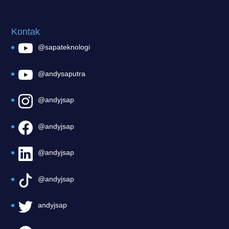
Kontak
@sapateknologi
@andysaputra
@andyjsap
@andyjsap
@andyjsap
@andyjsap
andyjsap