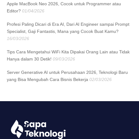
Apple MacBook Neo 2026, Cocok untuk Programmer atau
Editor?
01/04/2026
Profesi Paling Dicari di Era AI, Dari AI Engineer sampai Prompt
Specialist, Gaji Fantastis, Mana yang Cocok Buat Kamu?
16/03/2026
Tips Cara Mengetahui WiFi Kita Dipakai Orang Lain atau Tidak
Hanya dalam 30 Detik!
09/03/2026
Server Generative AI untuk Perusahaan 2026, Teknologi Baru
yang Bisa Mengubah Cara Bisnis Bekerja
02/03/2026