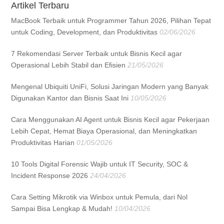
Artikel Terbaru
MacBook Terbaik untuk Programmer Tahun 2026, Pilihan Tepat
untuk Coding, Development, dan Produktivitas
02/06/2026
7 Rekomendasi Server Terbaik untuk Bisnis Kecil agar
Operasional Lebih Stabil dan Efisien
21/05/2026
Mengenal Ubiquiti UniFi, Solusi Jaringan Modern yang Banyak
Digunakan Kantor dan Bisnis Saat Ini
10/05/2026
Cara Menggunakan AI Agent untuk Bisnis Kecil agar Pekerjaan
Lebih Cepat, Hemat Biaya Operasional, dan Meningkatkan
Produktivitas Harian
01/05/2026
10 Tools Digital Forensic Wajib untuk IT Security, SOC &
Incident Response 2026
24/04/2026
Cara Setting Mikrotik via Winbox untuk Pemula, dari Nol
Sampai Bisa Lengkap & Mudah!
10/04/2026